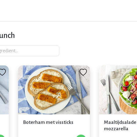
Lunch
Boterham met vissticks
Maaltijdsalade 
mozzarella