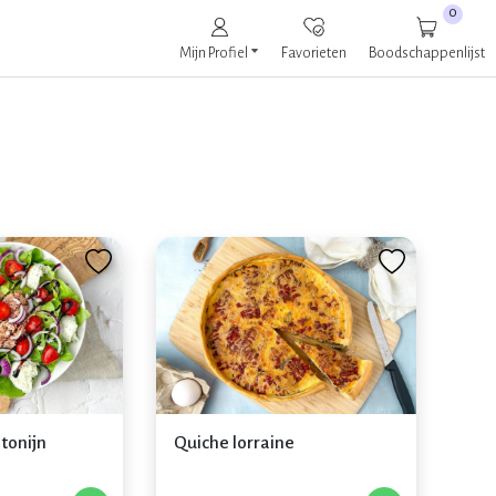
0
Mijn Profiel
Favorieten
Boodschappenlijst
tonijn
Quiche lorraine