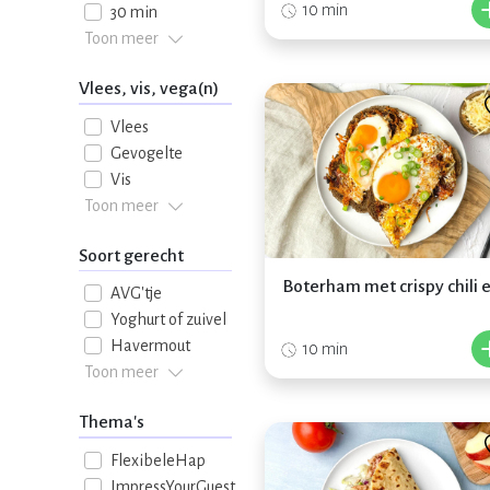
10 min
30 min
Toon meer
Vlees, vis, vega(n)
Vlees
Gevogelte
Vis
Toon meer
Soort gerecht
Boterham met crispy chili e
AVG'tje
Yoghurt of zuivel
Havermout
10 min
Toon meer
Thema's
FlexibeleHap
ImpressYourGuest