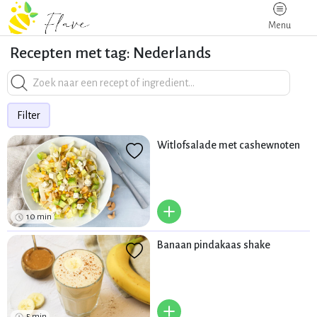
Menu
Recepten met tag: Nederlands
Filter
Witlofsalade met cashewnoten
+
10 min
Banaan pindakaas shake
+
5 min