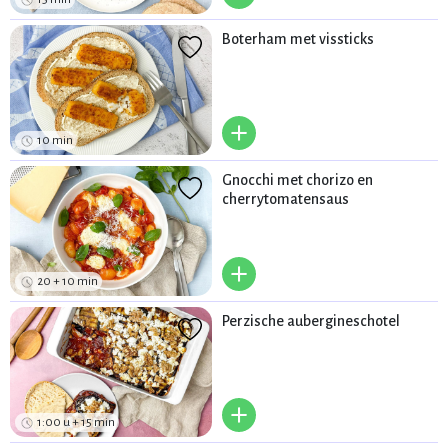
Boterham met vissticks
+
10 min
Gnocchi met chorizo en
cherrytomatensaus
+
20 + 10 min
Perzische aubergineschotel
+
1:00 u + 15 min