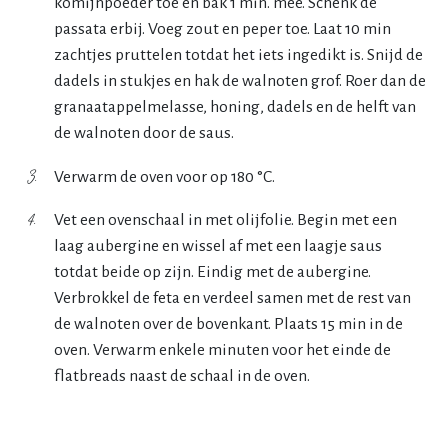
komijnpoeder toe en bak 1 min. mee. Schenk de
passata erbij. Voeg zout en peper toe. Laat 10 min
zachtjes pruttelen totdat het iets ingedikt is. Snijd de
dadels in stukjes en hak de walnoten grof. Roer dan de
granaatappelmelasse, honing, dadels en de helft van
de walnoten door de saus.
Verwarm de oven voor op 180 °C.
Vet een ovenschaal in met olijfolie. Begin met een
laag aubergine en wissel af met een laagje saus
totdat beide op zijn. Eindig met de aubergine.
Verbrokkel de feta en verdeel samen met de rest van
de walnoten over de bovenkant. Plaats 15 min in de
oven. Verwarm enkele minuten voor het einde de
flatbreads naast de schaal in de oven.