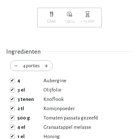
Diner
1:00 u
+ 15 min
Ingredienten
−
+
4
porties
4
Aubergine
3
el
Olijfolie
3
tenen
Knoflook
2
tl
Komijnpoeder
500
g
Tomaten passata gezeefd
4
el
Granaatappel melasse
1
el
Honing